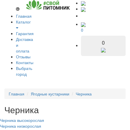
Главная
Каталог
0
Гарантия
Доставка
0
и
оплата
Отзывы
Контакты
Выбрать
город
Главная
Ягодные кустарники
Черника
Черника
Черника высокорослая
Черника низкорослая