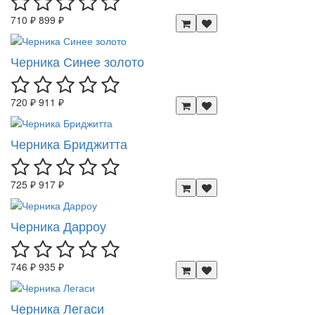
710 ₽
899 ₽
Черника Синее золото
720 ₽
911 ₽
Черника Бриджитта
725 ₽
917 ₽
Черника Дарроу
746 ₽
935 ₽
Черника Легаси