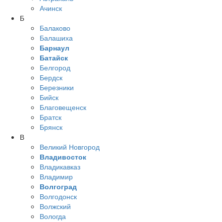
Ачинск
Б
Балаково
Балашиха
Барнаул
Батайск
Белгород
Бердск
Березники
Бийск
Благовещенск
Братск
Брянск
В
Великий Новгород
Владивосток
Владикавказ
Владимир
Волгоград
Волгодонск
Волжский
Вологда