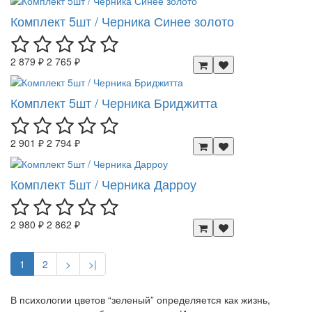
Комплект 5шт / Черника Синее золото
2 879 ₽
2 765 ₽
Комплект 5шт / Черника Бриджитта
2 901 ₽
2 794 ₽
Комплект 5шт / Черника Дарроу
2 980 ₽
2 862 ₽
1
2
>
>|
В психологии цветов “зеленый” определяется как жизнь,