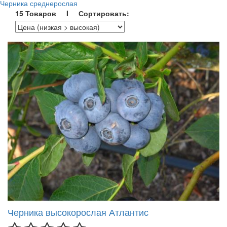
Черника среднерослая
15 Товаров I Сортировать:
Черника высокорослая Атлантис