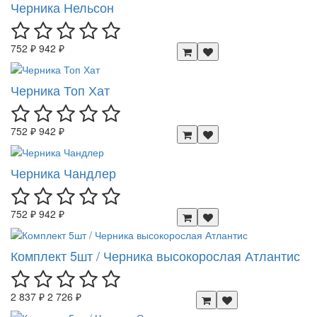
Черника Нельсон
752 ₽
942 ₽
Черника Топ Хат
752 ₽
942 ₽
Черника Чандлер
752 ₽
942 ₽
Комплект 5шт / Черника высокорослая Атлантис
2 837 ₽
2 726 ₽