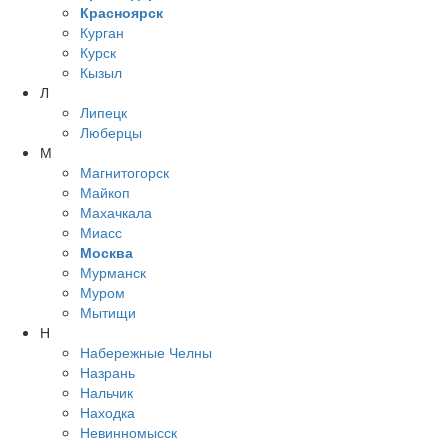
Красноярск
Курган
Курск
Кызыл
Л
Липецк
Люберцы
М
Магнитогорск
Майкоп
Махачкала
Миасс
Москва
Мурманск
Муром
Мытищи
Н
Набережные Челны
Назрань
Нальчик
Находка
Невинномысск