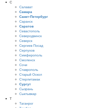
С
Салават
Самара
Санкт-Петербург
Саранск
Саратов
Севастополь
Северодвинск
Северск
Сергиев Посад
Серпухов
Симферополь
Смоленск
Сочи
Ставрополь
Старый Оскол
Стерлитамак
Сургут
Сызрань
Сыктывкар
Т
Таганрог