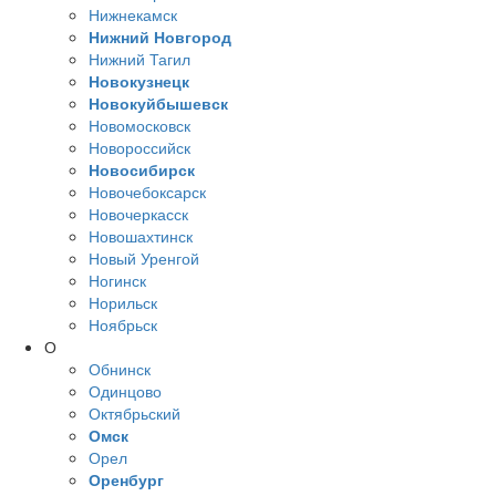
Нижнекамск
Нижний Новгород
Нижний Тагил
Новокузнецк
Новокуйбышевск
Новомосковск
Новороссийск
Новосибирск
Новочебоксарск
Новочеркасск
Новошахтинск
Новый Уренгой
Ногинск
Норильск
Ноябрьск
О
Обнинск
Одинцово
Октябрьский
Омск
Орел
Оренбург