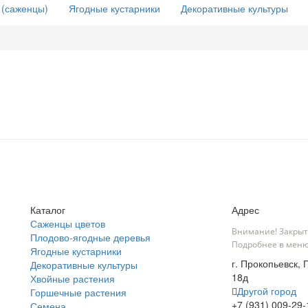
 (саженцы)
Ягодные кустарники
Декоративные культуры
Каталог
Адрес
Саженцы цветов
Внимание! Закрыт
Плодово-ягодные деревья
Подробнее в меню
Ягодные кустарники
г. Прокопьевск,
Декоративные культуры
18д
Хвойные растения
Другой город
Горшечные растения
+7 (931) 009-29-
Семена