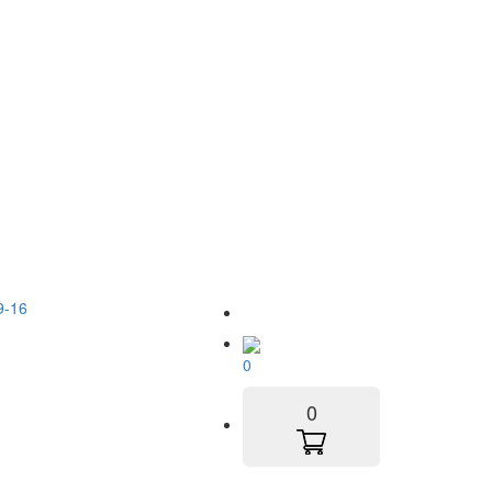
9-16
0
0