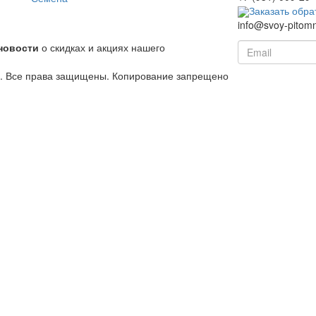
Заказать обра
info@svoy-pitomn
новости
о скидках и акциях нашего
й. Все права защищены. Копирование запрещено