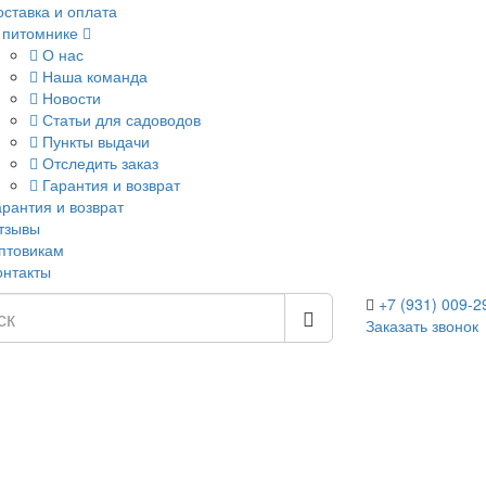
оставка и оплата
 питомнике
О нас
Наша команда
Новости
Статьи для садоводов
Пункты выдачи
Отследить заказ
Гарантия и возврат
арантия и возврат
тзывы
птовикам
онтакты
+7 (931) 009-2
Заказать звонок