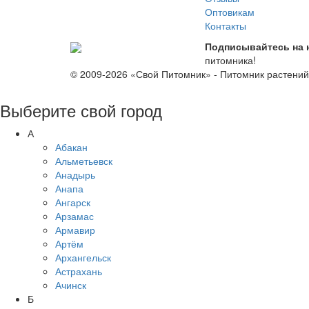
Оптовикам
Контакты
Подписывайтесь на 
питомника!
© 2009-2026 «Свой Питомник» - Питомник растени
Выберите свой город
А
Абакан
Альметьевск
Анадырь
Анапа
Ангарск
Арзамас
Армавир
Артём
Архангельск
Астрахань
Ачинск
Б