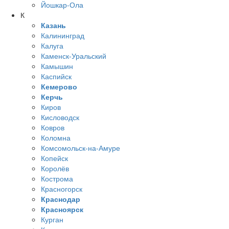
Йошкар-Ола
К
Казань
Калининград
Калуга
Каменск-Уральский
Камышин
Каспийск
Кемерово
Керчь
Киров
Кисловодск
Ковров
Коломна
Комсомольск-на-Амуре
Копейск
Королёв
Кострома
Красногорск
Краснодар
Красноярск
Курган