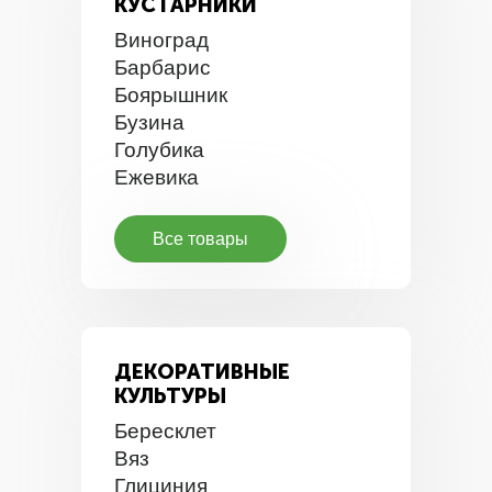
КУСТАРНИКИ
Виноград
Барбарис
Боярышник
Бузина
Голубика
Ежевика
Все товары
ДЕКОРАТИВНЫЕ
КУЛЬТУРЫ
Бересклет
Вяз
Глициния