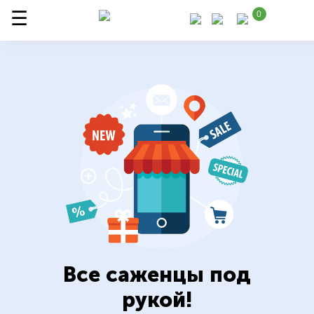
0
Все саженцы под
рукой!