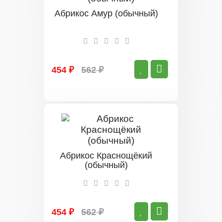
Абрикос Амур (обычный)
454 ₽
562 ₽
Абрикос Краснощёкий
(обычный)
454 ₽
562 ₽