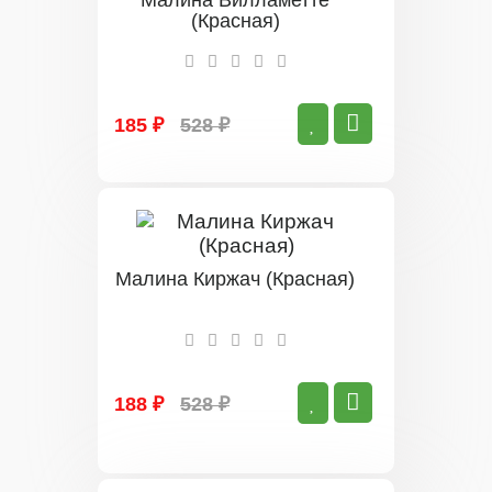
Малина Вилламетте
(Красная)
185 ₽
528 ₽
Малина Киржач (Красная)
188 ₽
528 ₽