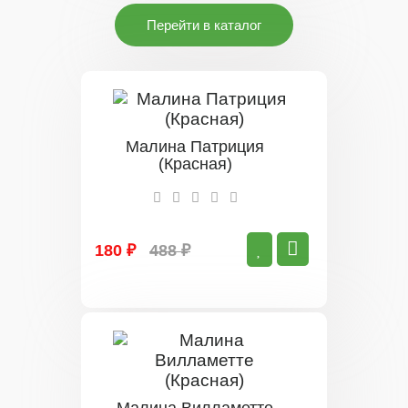
Перейти в каталог
Малина Патриция
(Красная)
180 ₽
488 ₽