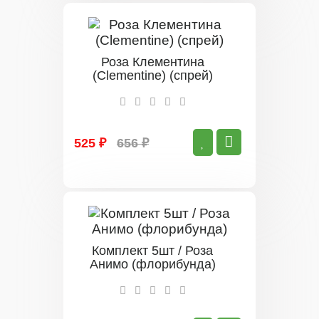
Роза Клементина
(Clementine) (спрей)
525 ₽
656 ₽
Комплект 5шт / Роза
Анимо (флорибунда)