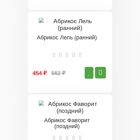
Абрикос Лель (ранний)
454 ₽
562 ₽
Абрикос Фаворит
(поздний)