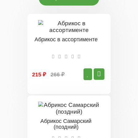
Абрикос в ассортименте
215 ₽
266 ₽
Абрикос Самарский
(поздний)