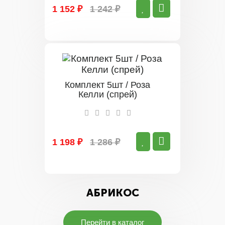
1 152 ₽
1 242 ₽
Комплект 5шт / Роза
Келли (спрей)
1 198 ₽
1 286 ₽
АБРИКОС
Перейти в каталог