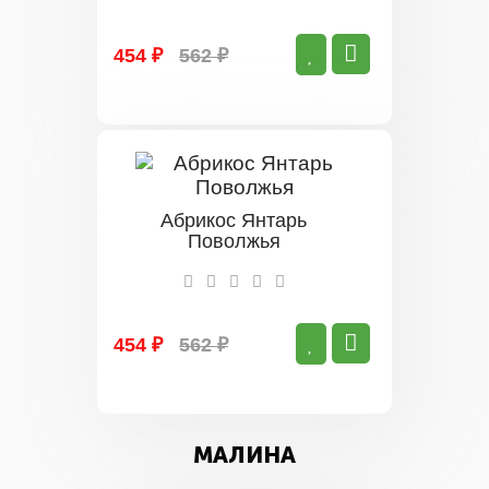
454 ₽
562 ₽
Абрикос Янтарь
Поволжья
454 ₽
562 ₽
МАЛИНА