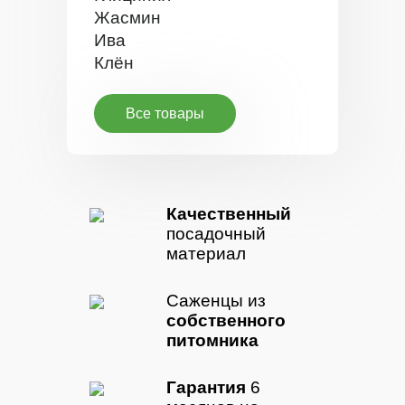
Жасмин
Ива
Клён
Все товары
Качественный
посадочный
материал
Саженцы из
собственного
питомника
Гарантия
6