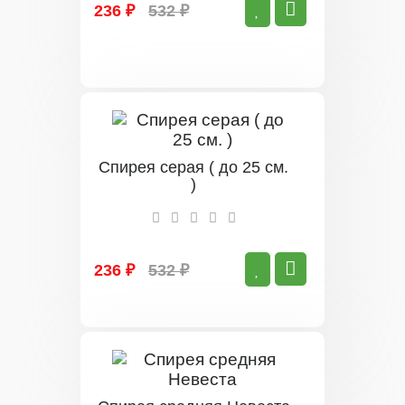
236 ₽
532 ₽
Спирея серая ( до 25 см.
)
236 ₽
532 ₽