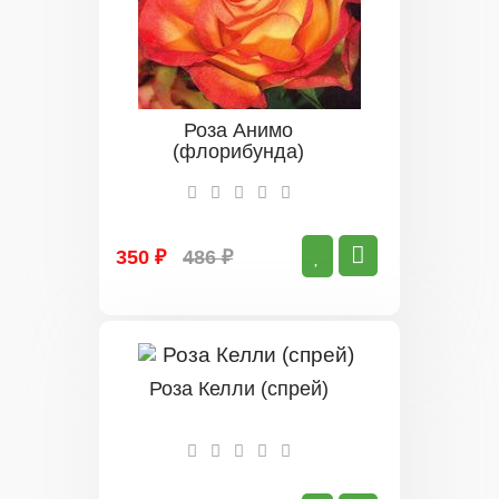
Роза Анимо
(флорибунда)
350 ₽
486 ₽
Роза Келли (спрей)