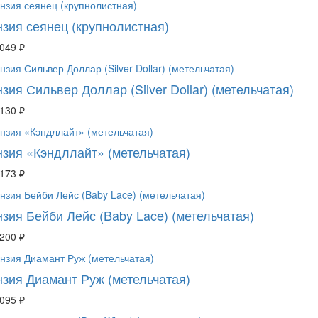
нзия сеянец (крупнолистная)
 049 ₽
зия Сильвер Доллар (Silver Dollar) (метельчатая)
 130 ₽
нзия «Кэндллайт» (метельчатая)
 173 ₽
нзия Бейби Лейс (Baby Lace) (метельчатая)
 200 ₽
нзия Диамант Руж (метельчатая)
 095 ₽