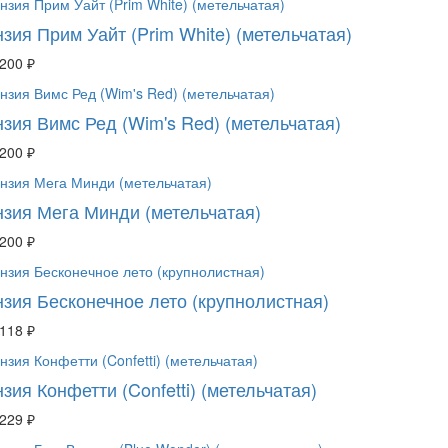
зия Прим Уайт (Prim White) (метельчатая)
 200 ₽
нзия Вимс Ред (Wim's Red) (метельчатая)
 200 ₽
нзия Мега Минди (метельчатая)
 200 ₽
нзия Бесконечное лето (крупнолистная)
 118 ₽
зия Конфетти (Confetti) (метельчатая)
 229 ₽