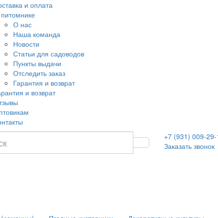
оставка и оплата
 питомнике
О нас
Наша команда
Новости
Статьи для садоводов
Пункты выдачи
Отследить заказ
Гарантия и возврат
арантия и возврат
тзывы
птовикам
онтакты
+7 (931) 009-29-
Заказать звонок