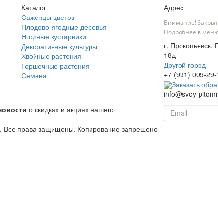
Каталог
Адрес
Саженцы цветов
Внимание! Закрыт
Плодово-ягодные деревья
Подробнее в меню
Ягодные кустарники
г. Прокопьевск,
Декоративные культуры
18д
Хвойные растения
Другой город
Горшечные растения
+7 (931) 009-29-
Семена
Заказать обра
info@svoy-pitomn
новости
о скидках и акциях нашего
й. Все права защищены. Копирование запрещено