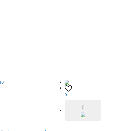
16
0
0