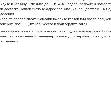
айдите в корзину и введите данные ФИО, адрес, эл.почту и номер 
ри доставке Почтой укажите адрес проживания, при доставке ТК Сдэ
тделения
ыберите способ оплаты: онлайн на сайте картой или после получен
роверьте позиции, их количество и подтвердите заказ
заказ проверяется и обрабатывается сотрудниками вручную. После
яжется ответственный менеджер, поэтому проверяйте, пожалуйста
ных данных.