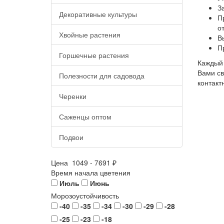
З
Декоративные культуры
П
о
Хвойные растения
В
П
Горшечные растения
Каждый 
Вами св
Полезности для садовода
контакт
Черенки
Саженцы оптом
Подвои
Цена
1049
-
7691
₽
Время начала цветения
Июль
Июнь
Морозоустойчивость
-40
-35
-34
-30
-29
-28
-25
-23
-18