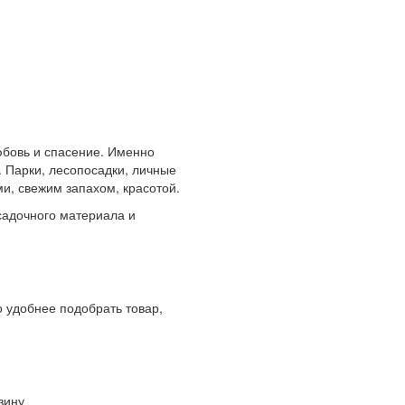
любовь и спасение. Именно
 Парки, лесопосадки, личные
и, свежим запахом, красотой.
адочного материала и
 удобнее подобрать товар,
зину