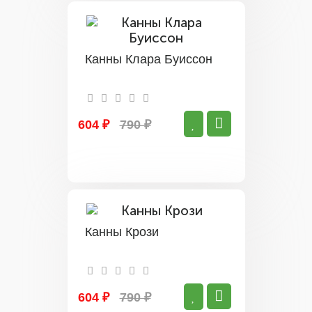
Канны Клара Буиссон
604 ₽
790 ₽
Канны Крози
604 ₽
790 ₽