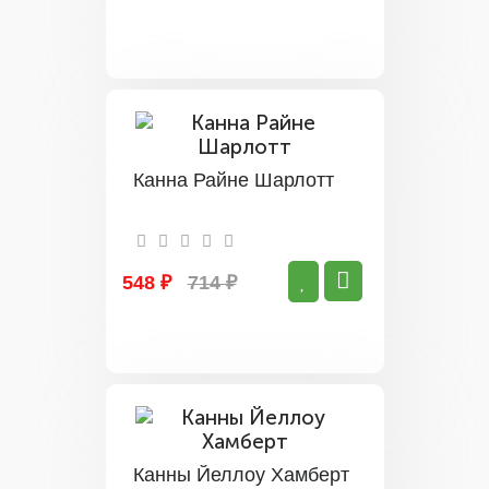
Канна Райне Шарлотт
548 ₽
714 ₽
Канны Йеллоу Хамберт