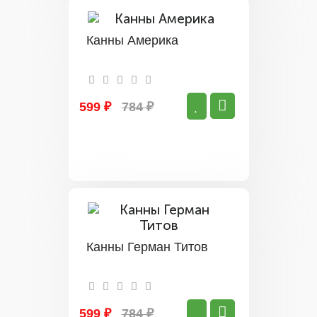
Канны Америка
599 ₽
784 ₽
Канны Герман Титов
599 ₽
784 ₽