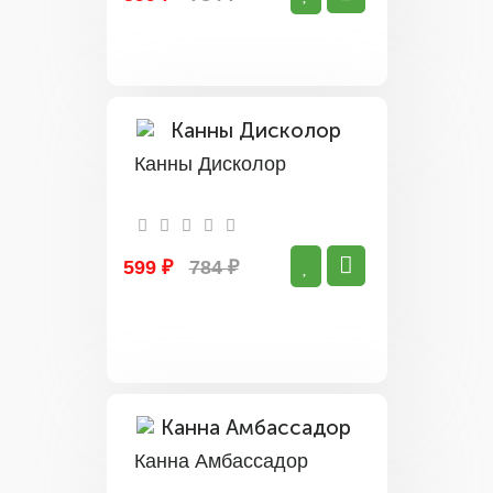
Канны Дисколор
599 ₽
784 ₽
Канна Амбассадор