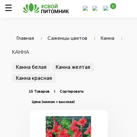
0
Главная
Саженцы цветов
Канна
КАННА
Канна белая
Канна желтая
Канна красная
15 Товаров I Сортировать: