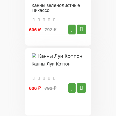
Канны зеленолистные
Пикассо
606 ₽
792 ₽
Канны Луи Коттон
606 ₽
792 ₽