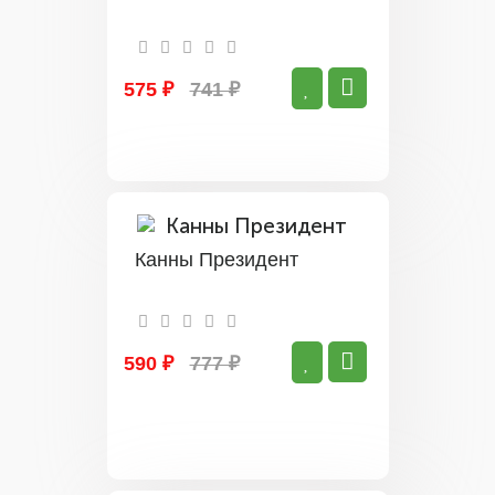
575 ₽
741 ₽
Канны Президент
590 ₽
777 ₽