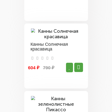
Канны Солнечная
красавица
604 ₽
790 ₽