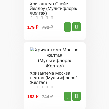
Хризантема Спейс
Йеллоу (Мультифлора/
Желтая)
179 ₽
732 ₽
Хризантема Москва
желтая (Мультифлора/
Желтая)
182 ₽
744 ₽