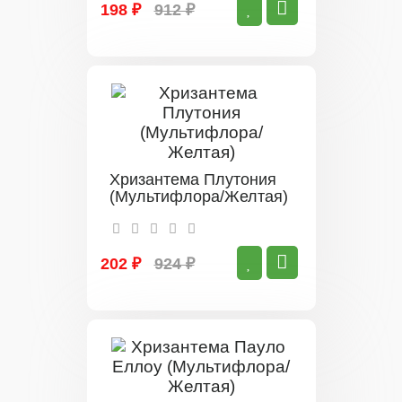
198 ₽
912 ₽
Хризантема Плутония
(Мультифлора/Желтая)
202 ₽
924 ₽