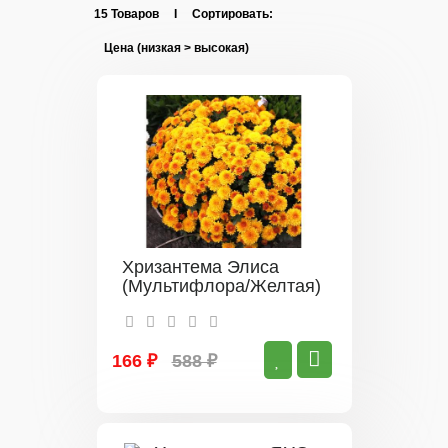
15 Товаров I Сортировать:
Хризантема Элиса
(Мультифлора/Желтая)
166 ₽
588 ₽