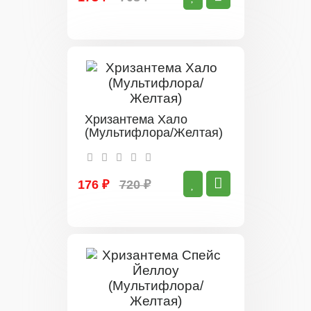
Хризантема Хало
(Мультифлора/Желтая)
176 ₽
720 ₽