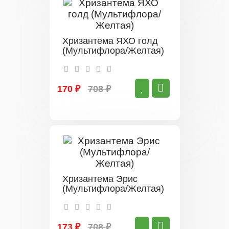
Хризантема ЯХО голд
(Мультифлора/Желтая)
170 ₽
708 ₽
Хризантема Эрис
(Мультифлора/Желтая)
173 ₽
708 ₽