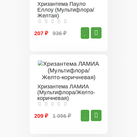
Хризантема Пауло
Еллоу (Мультифлора/
Желтая)
207 ₽
936 ₽
Хризантема ЛАМИА
(Мультифлора/Желто-
коричневая)
209 ₽
1 056 ₽