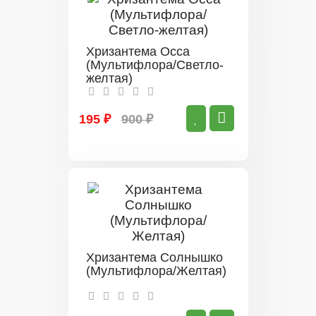
Хризантема Осса
(Мультифлора/Светло-
желтая)
195 ₽
900 ₽
Хризантема Солнышко
(Мультифлора/Желтая)