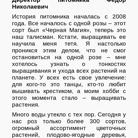
Николаевич
История питомника началась с 2008
года. Все началось с одной розы – этот
сорт был «Черная Магия», теперь это
наш талисман. Кстати, выращивать ее
научила меня тетя. Я настолько
проникся этим делом, что не смог
остановиться на одной розе – мне
хотелось узнать о тонкостях
выращивания и ухода всех растений на
планете. У всех есть свое увлечение:
для кого-то это танцы, кто-то любит
вышивать крестиком, а моим хобби с
этого момента стало – выращивать
растения.
Много воды утекло с тех пор. Сегодня у
нас роз только более 300 сортов,
огромный ассортимент цветочных
растений, плодово-ягодные деревья,