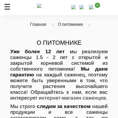
0
Главная
О питомнике
О ПИТОМНИКЕ
Уже более 12 лет
мы реализуем
саженцы 1.5 - 2 лет с открытой и
закрытой корневой системой из
собственного питомника!
Мы даем
гарантию
на каждый саженец, поэтому
можете быть уверенными в том, что
получите растения высочайшего
класса! Обращайтесь к нам, если вас
интересует
интернет-магазин саженцев
.
Мы строго
следим за качеством
нашей
продукции и все саженцы
заготавливаем сами, а так же