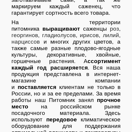
маркируем каждый саженец, что
гарантирует сортность всего товара.
На территории
питомника
выращивают
саженцы
роз
,
георгинов
,
гладиолусов
,
ирисов
,
лилий
,
нарциссов
и многих других цветов, а
также самые разные плодово-ягодные
культуры, декоративные, хвойные,
горшечные растения. А
ссортимент
каждый год расширяется
. Вся наша
продукция представлена в интернет-
магазине компании
и
поставляется
клиентам не только в
России, но и за ее пределами. За время
работы наш Питомник занял
прочное
место
на российском рынке
посадочного материала. Здесь
используют
передовое
климатическое
оборудование для поддержания